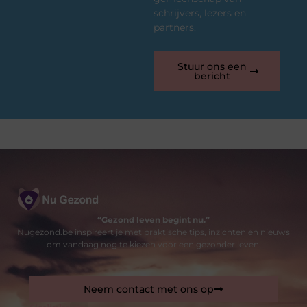
schrijvers, lezers en
partners.
Stuur ons een
bericht
“Gezond leven begint nu.”
Nugezond.be inspireert je met praktische tips, inzichten en nieuws
om vandaag nog te kiezen voor een gezonder leven.
Neem contact met ons op