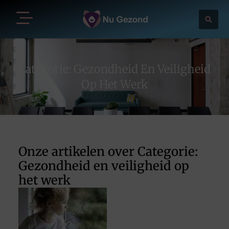
Categorie: Gezondheid En Veiligheid
Op Het Werk
Onze artikelen over Categorie:
Gezondheid en veiligheid op
het werk