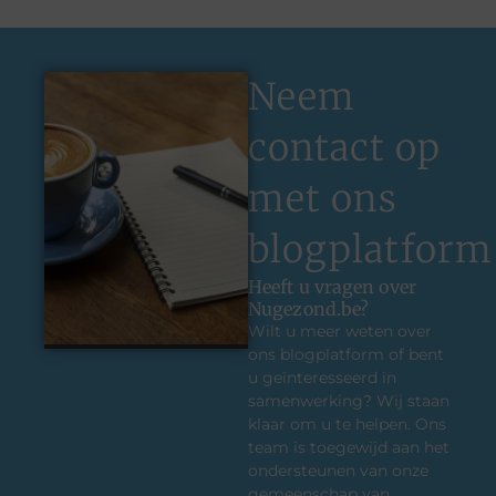
Neem
contact op
met ons
blogplatform
Heeft u vragen over
Nugezond.be?
Wilt u meer weten over
ons blogplatform of bent
u geïnteresseerd in
samenwerking? Wij staan
klaar om u te helpen. Ons
team is toegewijd aan het
ondersteunen van onze
gemeenschap van