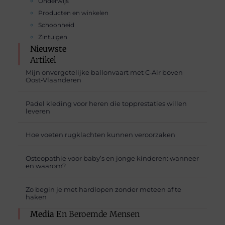
Onderwijs
Producten en winkelen
Schoonheid
Zintuigen
Nieuwste
Artikel
Mijn onvergetelijke ballonvaart met C‑Air boven
Oost‑Vlaanderen
Padel kleding voor heren die topprestaties willen
leveren
Hoe voeten rugklachten kunnen veroorzaken
Osteopathie voor baby’s en jonge kinderen: wanneer
en waarom?
Zo begin je met hardlopen zonder meteen af te
haken
Media
En Beroemde Mensen