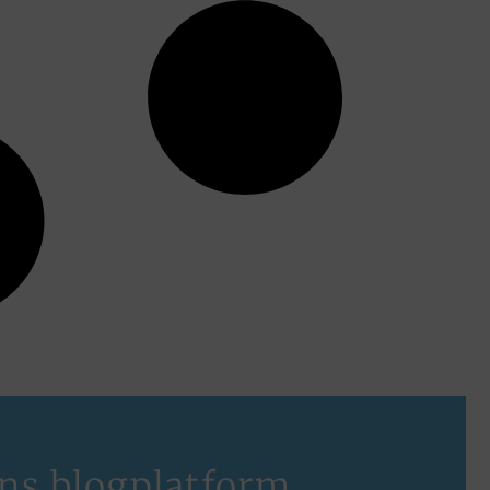
ns blogplatform