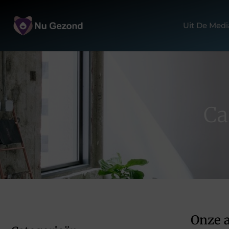
Uit De Medi
Ca
Onze a