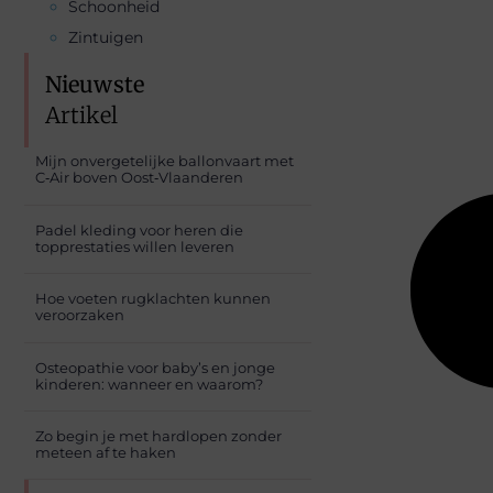
Schoonheid
Zintuigen
Nieuwste
Artikel
Mijn onvergetelijke ballonvaart met
C‑Air boven Oost‑Vlaanderen
Padel kleding voor heren die
topprestaties willen leveren
Hoe voeten rugklachten kunnen
veroorzaken
Osteopathie voor baby’s en jonge
kinderen: wanneer en waarom?
Zo begin je met hardlopen zonder
meteen af te haken