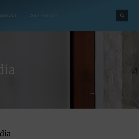
Contact
Aanmelden
dia
dia