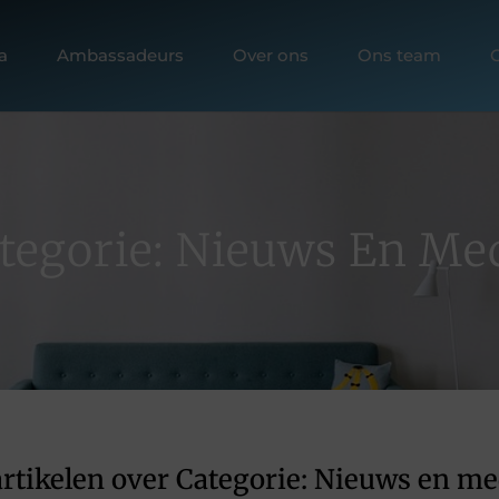
a
Ambassadeurs
Over ons
Ons team
tegorie: Nieuws En Me
rtikelen over Categorie: Nieuws en me