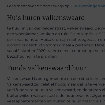
Lees meer over dit onderwerp op
Huurwoningen v
Huis huren valkenswaard
te huur in van der Veldenstraat, Valkenswaard. De w
een woonkamer, keuken en tuin. De huurprijs is € 1
een maand huur. Huisdieren zijn niet toegestaan en
woning is geschikt voor maximaal 4 personen. Deze
vanaf 1 oktober 2020. Neem direct contact op met 
bezichtiging in te plannen.
Funda valkenswaard huur
Valkenswaard is een gemeente en een stad in het z
Valkenswaard zijn relatief hoog, maar dat is te verwa
veel fundas te huur in Valkenswaard, en de prijzen zij
buitenwijken van de stad is de huur over het algemee
veel appartementen en huizen te huur, maar die zij