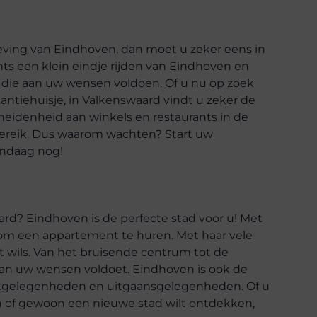
ving van Eindhoven, dan moet u zeker eens in
hts een klein eindje rijden van Eindhoven en
die aan uw wensen voldoen. Of u nu op zoek
antiehuisje, in Valkenswaard vindt u zeker de
eidenheid aan winkels en restaurants in de
dbereik. Dus waarom wachten? Start uw
andaag nog!
rd? Eindhoven is de perfecte stad voor u! Met
k om een appartement te huren. Met haar vele
t wils. Van het bruisende centrum tot de
e aan uw wensen voldoet. Eindhoven is ook de
eetgelegenheden en uitgaansgelegenheden. Of u
 of gewoon een nieuwe stad wilt ontdekken,