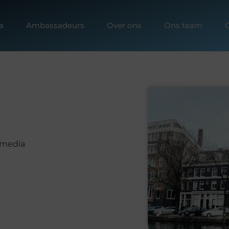
a
Ambassadeurs
Over ons
Ons team
 media