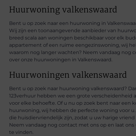
Huurwoning valkenswaard
Bent u op zoek naar een huurwoning in Valkenswaard?
Wij zijn een toonaangevende aanbieder van huurw
breed scala aan woningen beschikbaar voor elk budg
appartement of een ruime eengezinswoning, wij he
waarom nog langer wachten? Neem vandaag nog c
over onze huurwoningen in Valkenswaard.
Huurwoningen valkenswaard
Bent u op zoek naar huurwoning valkenswaard? Dan be
123verhuur hebben we een grote verscheidenheid a
voor elke behoefte. Of u nu op zoek bent naar een 
huurwoning, wij hebben de perfecte woning voor 
die huisdiervriendelijk zijn, zodat u uw harige vrien
Neem vandaag nog contact met ons op en laat ons
te vinden.