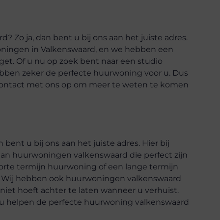
 Zo ja, dan bent u bij ons aan het juiste adres.
oningen in Valkenswaard, en we hebben een
et. Of u nu op zoek bent naar een studio
bben zeker de perfecte huurwoning voor u. Dus
ontact met ons op om meer te weten te komen
nt u bij ons aan het juiste adres. Hier bij
an huurwoningen valkenswaard die perfect zijn
korte termijn huurwoning of een lange termijn
u. Wij hebben ook huurwoningen valkenswaard
d niet hoeft achter te laten wanneer u verhuist.
 u helpen de perfecte huurwoning valkenswaard