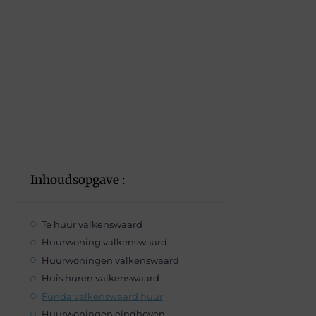
Inhoudsopgave :
Te huur valkenswaard
Huurwoning valkenswaard
Huurwoningen valkenswaard
Huis huren valkenswaard
Funda valkenswaard huur
Huurwoningen eindhoven