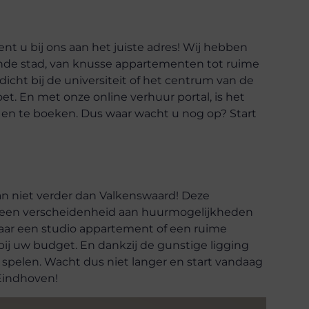
 u bij ons aan het juiste adres! Wij hebben
nde stad, van knusse appartementen tot ruime
icht bij de universiteit of het centrum van de
et. En met onze online verhuur portal, is het
en te boeken. Dus waar wacht u nog op? Start
n niet verder dan Valkenswaard! Deze
t een verscheidenheid aan huurmogelijkheden
aar een studio appartement of een ruime
bij uw budget. En dankzij de gunstige ligging
 spelen. Wacht dus niet langer en start vandaag
Eindhoven!