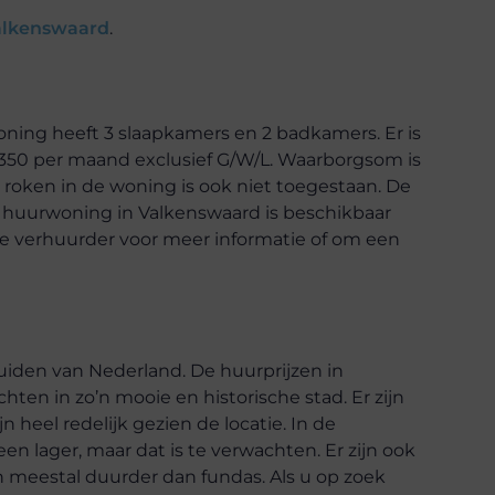
alkenswaard
.
oning heeft 3 slaapkamers en 2 badkamers. Er is
.350 per maand exclusief G/W/L. Waarborgsom is
 roken in de woning is ook niet toegestaan. De
 huurwoning in Valkenswaard is beschikbaar
de verhuurder voor meer informatie of om een
uiden van Nederland. De huurprijzen in
chten in zo’n mooie en historische stad. Er zijn
n heel redelijk gezien de locatie. In de
n lager, maar dat is te verwachten. Er zijn ook
n meestal duurder dan fundas. Als u op zoek