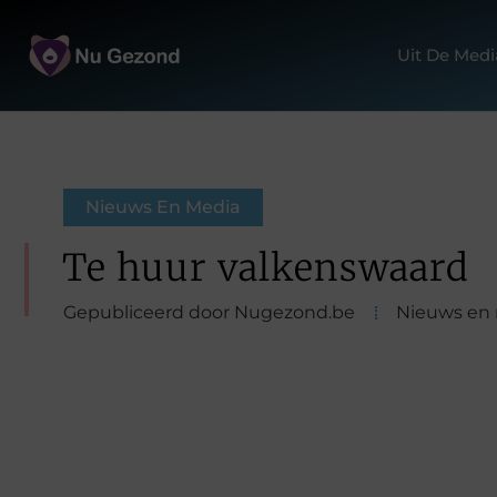
Uit De Medi
Nieuws En Media
Te huur valkenswaard
Gepubliceerd door Nugezond.be
Nieuws en