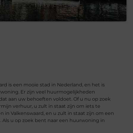
d is een mooie stad in Nederland, en het is
rwoning. Er zijn veel huurmogelijkheden
 dat aan uw behoeften voldoet. Of u nu op zoek
ijn verhuur, u zult in staat zijn om iets te
n in Valkenswaard, en u zult in staat zijn om een
gt. Als u op zoek bent naar een huurwoning in