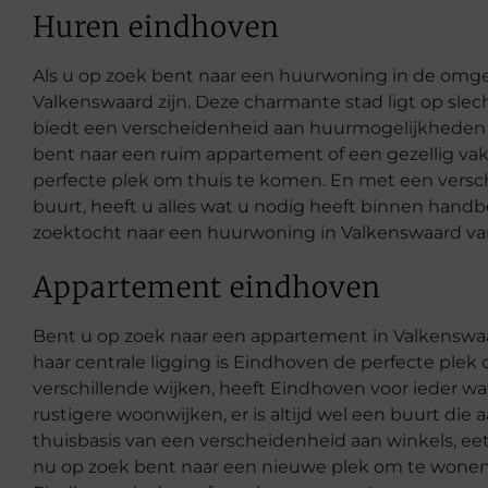
Huren eindhoven
Als u op zoek bent naar een huurwoning in de omge
Valkenswaard zijn. Deze charmante stad ligt op slec
biedt een verscheidenheid aan huurmogelijkheden 
bent naar een ruim appartement of een gezellig vak
perfecte plek om thuis te komen. En met een versch
buurt, heeft u alles wat u nodig heeft binnen han
zoektocht naar een huurwoning in Valkenswaard v
Appartement eindhoven
Bent u op zoek naar een appartement in Valkenswaa
haar centrale ligging is Eindhoven de perfecte ple
verschillende wijken, heeft Eindhoven voor ieder wa
rustigere woonwijken, er is altijd wel een buurt di
thuisbasis van een verscheidenheid aan winkels, 
nu op zoek bent naar een nieuwe plek om te wonen