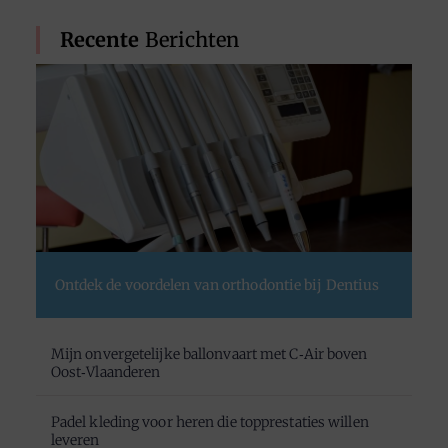
Recente
Berichten
Ontdek de voordelen van orthodontie bij Dentius
Mijn onvergetelijke ballonvaart met C‑Air boven
Oost‑Vlaanderen
Padel kleding voor heren die topprestaties willen
leveren