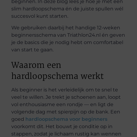
beginnen. In deze blog lees je hoe je met een
slim hardloopschema én de juiste spullen wél
succesvol kunt starten.
We gebruiken daarbij het handige 12-weken
beginnersschema van Triathlon24.nl én geven
je de basics die je nodig hebt om comfortabel
van start te gaan.
Waarom een
hardloopschema werkt
Als beginner is het verleidelijk om te snel te
veel te willen. Je trekt je schoenen aan, loopt
vol enthousiasme een rondje — en ligt de
volgende dag met spierpijn op de bank. Een
goed
hardloopschema voor beginners
voorkomt dit. Het bouwt je conditie op in
stappen, zodat je lichaam rustig kan wennen