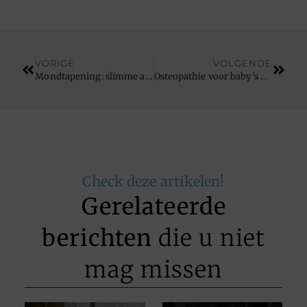
VORIGE
VOLGENDE
Mondtapening: slimme ademhalingstechniek of risicovolle trend?
Osteopathie voor baby’s en jonge kinderen: wanneer en waarom?
Check deze artikelen!
Gerelateerde
berichten
die u niet
mag missen