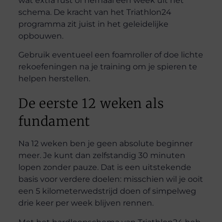
wat extra rust of herhaal een week uit het
schema. De kracht van het Triathlon24
programma zit juist in het geleidelijke
opbouwen.
Gebruik eventueel een foamroller of doe lichte
rekoefeningen na je training om je spieren te
helpen herstellen.
De eerste 12 weken als
fundament
Na 12 weken ben je geen absolute beginner
meer. Je kunt dan zelfstandig 30 minuten
lopen zonder pauze. Dat is een uitstekende
basis voor verdere doelen: misschien wil je ooit
een 5 kilometerwedstrijd doen of simpelweg
drie keer per week blijven rennen.