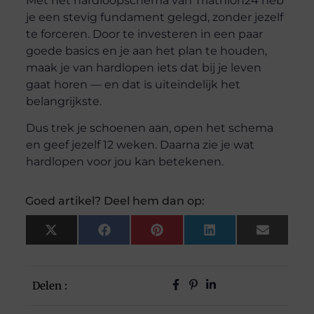
Met het hardloopschema van Triathlon24 heb
je een stevig fundament gelegd, zonder jezelf
te forceren. Door te investeren in een paar
goede basics en je aan het plan te houden,
maak je van hardlopen iets dat bij je leven
gaat horen — en dat is uiteindelijk het
belangrijkste.
Dus trek je schoenen aan, open het schema
en geef jezelf 12 weken. Daarna zie je wat
hardlopen voor jou kan betekenen.
Goed artikel? Deel hem dan op:
X
Facebook
Pinterest
LinkedIn
Email
(Twitter)
Delen :