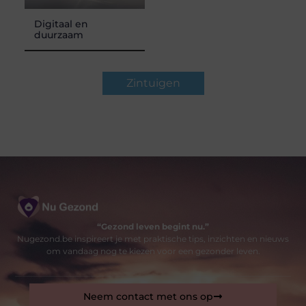
Digitaal en
duurzaam
Zintuigen
“Gezond leven begint nu.”
Nugezond.be inspireert je met praktische tips, inzichten en nieuws
om vandaag nog te kiezen voor een gezonder leven.
Neem contact met ons op