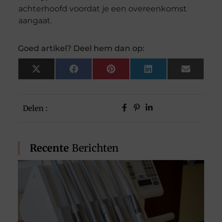
achterhoofd voordat je een overeenkomst
aangaat.
Goed artikel? Deel hem dan op:
X
Facebook
Pinterest
LinkedIn
Email
(Twitter)
Delen :
Recente
Berichten