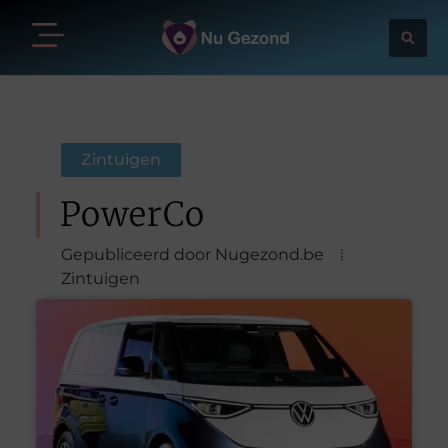
Zintuigen
PowerCo
Gepubliceerd door Nugezond.be
Zintuigen