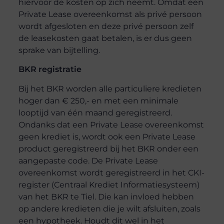
hiervoor de kosten op zich neemt. Omdat een
Private Lease overeenkomst als privé persoon
wordt afgesloten en deze privé persoon zelf
de leasekosten gaat betalen, is er dus geen
sprake van bijtelling.
BKR registratie
Bij het BKR worden alle particuliere kredieten
hoger dan € 250,- en met een minimale
looptijd van één maand geregistreerd.
Ondanks dat een Private Lease overeenkomst
geen krediet is, wordt ook een Private Lease
product geregistreerd bij het BKR onder een
aangepaste code. De Private Lease
overeenkomst wordt geregistreerd in het CKI-
register (Centraal Krediet Informatiesysteem)
van het BKR te Tiel. Die kan invloed hebben
op andere kredieten die je wilt afsluiten, zoals
een hypotheek. Houdt dit wel in het