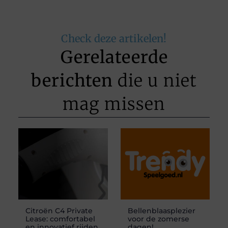
Check deze artikelen!
Gerelateerde
berichten
die u niet
mag missen
Citroën C4 Private
Bellenblaasplezier
Lease: comfortabel
voor de zomerse
en innovatief rijden
dagen!