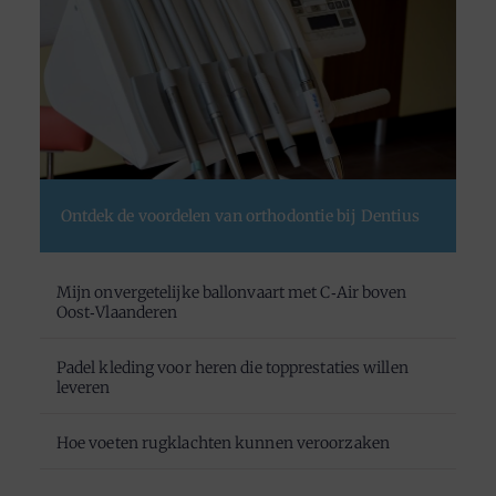
Ontdek de voordelen van orthodontie bij Dentius
Mijn onvergetelijke ballonvaart met C‑Air boven
Oost‑Vlaanderen
Padel kleding voor heren die topprestaties willen
leveren
Hoe voeten rugklachten kunnen veroorzaken