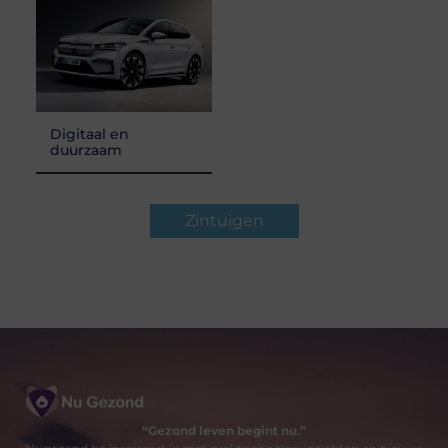
Digitaal en
duurzaam
Zintuigen
“Gezond leven begint nu.”