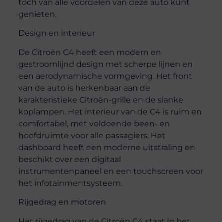
toch van alle voordelen van deze auto kunt
genieten.
Design en interieur
De Citroën C4 heeft een modern en
gestroomlijnd design met scherpe lijnen en
een aerodynamische vormgeving. Het front
van de auto is herkenbaar aan de
karakteristieke Citroën-grille en de slanke
koplampen. Het interieur van de C4 is ruim en
comfortabel, met voldoende been- en
hoofdruimte voor alle passagiers. Het
dashboard heeft een moderne uitstraling en
beschikt over een digitaal
instrumentenpaneel en een touchscreen voor
het infotainmentsysteem.
Rijgedrag en motoren
Het rijgedrag van de Citroën C4 staat in het