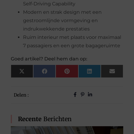
Self-Driving Capability
Modern en strak design met een
gestroomlijnde vormgeving en
indrukwekkende prestaties
Ruim interieur met plaats voor maximaal
7 passagiers en een grote bagageruimte
Goed artikel? Deel hem dan op:
X
Facebook
Pinterest
LinkedIn
Email
(Twitter)
Delen :
Recente
Berichten