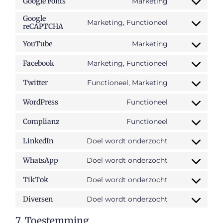
Marketing
Google Fonts
Google
Marketing, Functioneel
reCAPTCHA
Marketing
YouTube
Marketing, Functioneel
Facebook
Functioneel, Marketing
Twitter
Functioneel
WordPress
Functioneel
Complianz
Doel wordt onderzocht
LinkedIn
Doel wordt onderzocht
WhatsApp
Doel wordt onderzocht
TikTok
Doel wordt onderzocht
Diversen
7. Toestemming