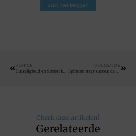
Start met bloggen
VORIGE
VOLGENDE
Duizeligheid en Stress: Een Diepgaande Verbinding
Spinnen naar succes: de keuze tussen nieuw en gebruikt
Check deze artikelen!
Gerelateerde