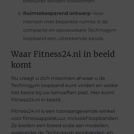
blessures worden voorkomen.
Ruimtebesparend ontwerp
: Voor
mensen met beperkte ruimte is de
compacte en opvouwbare Technogym
loopband een uitstekende keuze.
Waar Fitness24.nl in beeld
komt
Nu vraagt u zich misschien af waar u de
Technogym loopband kunt vinden en welke
het beste bij uw behoeften past. Hier komt
Fitness24.nl in beeld.
Fitness24.nl is een toonaangevende winkel
voor fitnessapparatuur, inclusief loopbanden.
Ze bieden een breed scala aan modellen,
waaronder de Technogym loopbanden, en