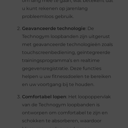
om lang mee te gaan, wat betekent dat
u kunt rekenen op jarenlang
probleemloos gebruik.
Geavanceerde technologie
: De
Technogym loopbanden zijn uitgerust
met geavanceerde technologieën zoals
touchscreenbediening, geïntegreerde
trainingsprogramma’s en realtime
gegevensregistratie. Deze functies
helpen u uw fitnessdoelen te bereiken
en uw voortgang bij te houden.
Comfortabel lopen
: Het loopoppervlak
van de Technogym loopbanden is
ontworpen om comfortabel te zijn en
schokken te absorberen, waardoor