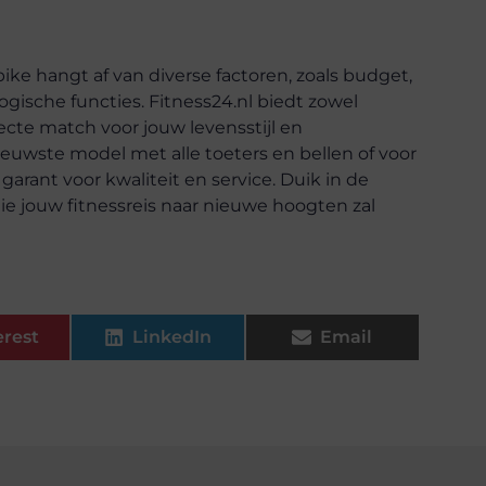
ke hangt af van diverse factoren, zoals budget,
gische functies. Fitness24.nl biedt zowel
ecte match voor jouw levensstijl en
nieuwste model met alle toeters en bellen of voor
arant voor kwaliteit en service. Duik in de
ie jouw fitnessreis naar nieuwe hoogten zal
erest
LinkedIn
Email