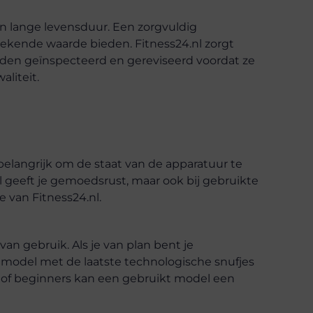
 lange levensduur. Een zorgvuldig
kende waarde bieden. Fitness24.nl zorgt
rden geïnspecteerd en gereviseerd voordat ze
liteit.
 belangrijk om de staat van de apparatuur te
 geeft je gemoedsrust, maar ook bij gebruikte
 van Fitness24.nl.
an gebruik. Als je van plan bent je
 model met de laatste technologische snufjes
k of beginners kan een gebruikt model een