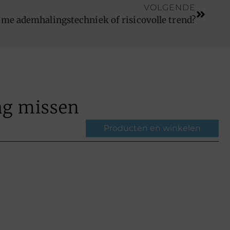
VOLGENDE
me ademhalingstechniek of risicovolle trend?
ag missen
Producten en winkelen