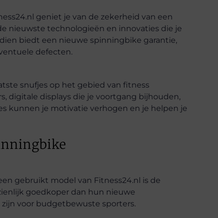
ness24.nl geniet je van de zekerheid van een
e nieuwste technologieën en innovaties die je
ndien biedt een nieuwe spinningbike garantie,
ventuele defecten.
atste snufjes op het gebied van fitness
 digitale displays die je voortgang bijhouden,
ies kunnen je motivatie verhogen en je helpen je
inningbike
een gebruikt model van Fitness24.nl is de
zienlijk goedkoper dan hun nieuwe
 zijn voor budgetbewuste sporters.