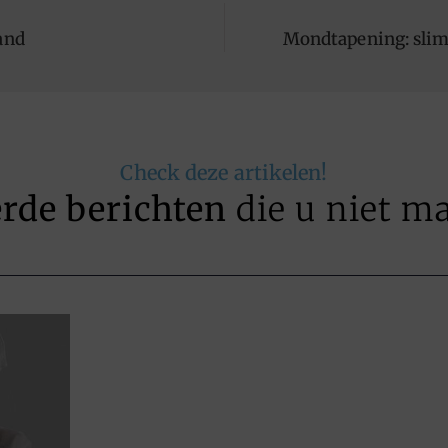
and
Mondtapening: slim
Check deze artikelen!
erde berichten
die u niet m