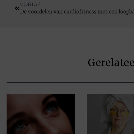
VORIGE
De voordelen van cardiofitness met een loopb
Gerelate