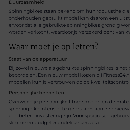
Duurzaamheid
Spinningbikes staan bekend om hun robuustheid en
onderhouden gebruikt model kan daarom een uitste
ervoor dat alle gebruikte spinningbikes grondig wo
worden verkocht, waardoor je verzekerd bent van kwa
Waar moet je op letten?
Staat van de apparatuur
Bij zowel nieuwe als gebruikte spinningbikes is het
beoordelen. Een nieuw model kopen bij Fitness24.nl
modellen kun je vertrouwen op de kwaliteitscontrole
Persoonlijke behoeften
Overweeg je persoonlijke fitnessdoelen en de mate v
spinningbike intensief te gebruiken, kan een nieuw
een betere investering zijn. Voor sporadisch gebrui
slimme en budgetvriendelijke keuze zijn.