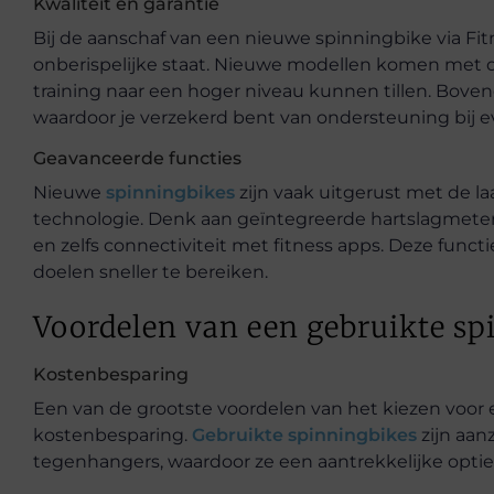
Kwaliteit en garantie
Bij de aanschaf van een nieuwe spinningbike via Fit
onberispelijke staat. Nieuwe modellen komen met d
training naar een hoger niveau kunnen tillen. Bove
waardoor je verzekerd bent van ondersteuning bij e
Geavanceerde functies
Nieuwe
spinningbikes
zijn vaak uitgerust met de la
technologie. Denk aan geïntegreerde hartslagmeters,
en zelfs connectiviteit met fitness apps. Deze funct
doelen sneller te bereiken.
Voordelen van een gebruikte sp
Kostenbesparing
Een van de grootste voordelen van het kiezen voor 
kostenbesparing.
Gebruikte spinningbikes
zijn aan
tegenhangers, waardoor ze een aantrekkelijke optie