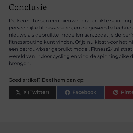
Conclusie
De keuze tussen een nieuwe of gebruikte spinningbi
persoonlijke fitnessdoelen, en de gewenste technolo
nieuwe als gebruikte modellen aan, zodat je de perf
fitnessroutine kunt vinden. Of je nu kiest voor het 
een betrouwbaar gebruikt model, Fitness24.nl staat g
wereld van indoor cycling en vind de spinningbike d
brengen.
Goed artikel? Deel hem dan op:
X (Twitter)
Facebook
Pint