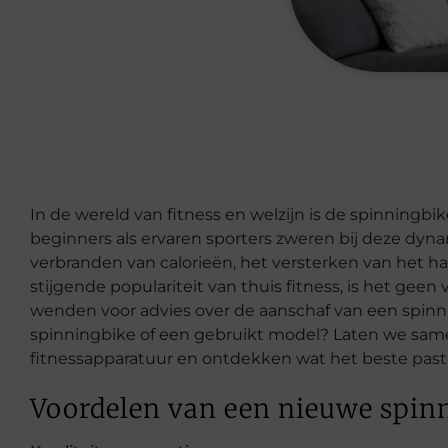
In de wereld van fitness en welzijn is de spinningb
beginners als ervaren sporters zweren bij deze dyn
verbranden van calorieën, het versterken van het h
stijgende populariteit van thuis fitness, is het geen 
wenden voor advies over de aanschaf van een spinn
spinningbike of een gebruikt model? Laten we same
fitnessapparatuur en ontdekken wat het beste past 
Voordelen van een nieuwe spin