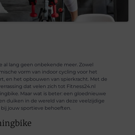
ike al lang geen onbekende meer. Zowel
amische vorm van indoor cycling voor het
art, en het opbouwen van spierkracht. Met de
verrassing dat velen zich tot Fitness24.nl
ingbike. Maar wat is beter: een gloednieuwe
n duiken in de wereld van deze veelzijdige
bij jouw sportieve behoeften.
ningbike