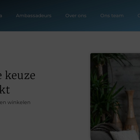
a
Ambassadeurs
Over ons
Ons team
e keuze
kt
en winkelen