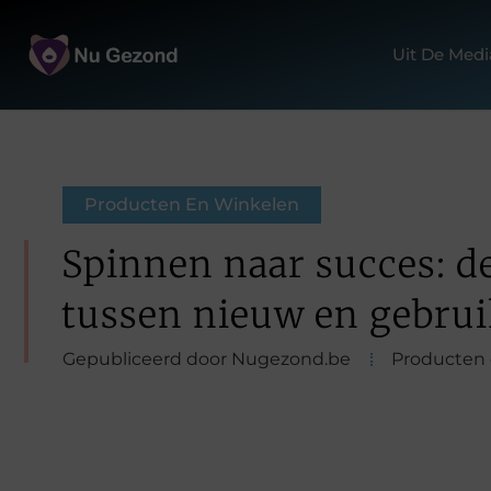
Uit De Medi
Producten En Winkelen
Spinnen naar succes: d
tussen nieuw en gebrui
Gepubliceerd door Nugezond.be
Producten 