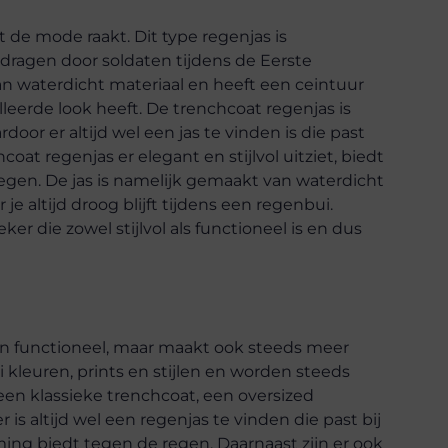
t de mode raakt. Dit type regenjas is
edragen door soldaten tijdens de Eerste
n waterdicht materiaal en heeft een ceintuur
illeerde look heeft. De trenchcoat regenjas is
door er altijd wel een jas te vinden is die past
hcoat regenjas er elegant en stijlvol uitziet, biedt
gen. De jas is namelijk gemaakt van waterdicht
e altijd droog blijft tijdens een regenbui.
ker die zowel stijlvol als functioneel is en dus
en functioneel, maar maakt ook steeds meer
lei kleuren, prints en stijlen en worden steeds
 een klassieke trenchcoat, een oversized
 is altijd wel een regenjas te vinden die past bij
ming biedt tegen de regen. Daarnaast zijn er ook