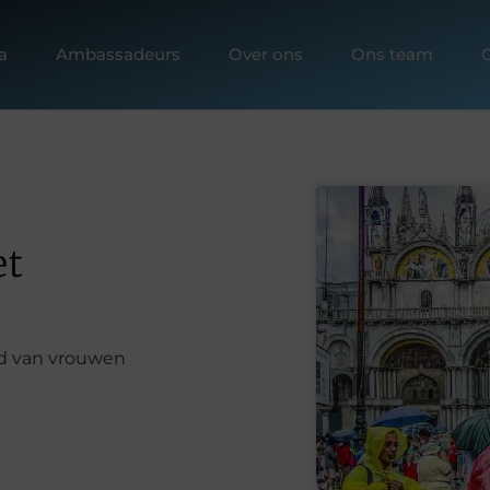
a
Ambassadeurs
Over ons
Ons team
et
d van vrouwen