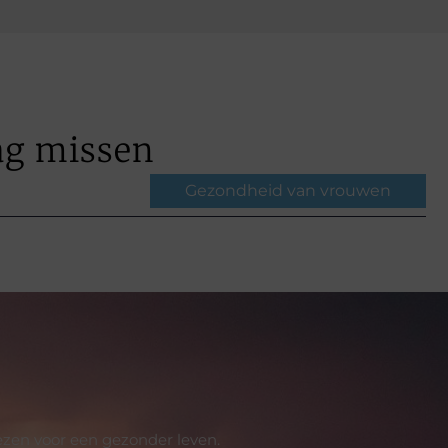
ag missen
Gezondheid van vrouwen
ezen voor een gezonder leven.