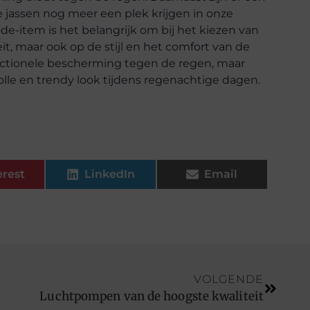
e jassen nog meer een plek krijgen in onze
e-item is het belangrijk om bij het kiezen van
eit, maar ook op de stijl en het comfort van de
functionele bescherming tegen de regen, maar
lle en trendy look tijdens regenachtige dagen.
erest
LinkedIn
Email
VOLGENDE
Luchtpompen van de hoogste kwaliteit