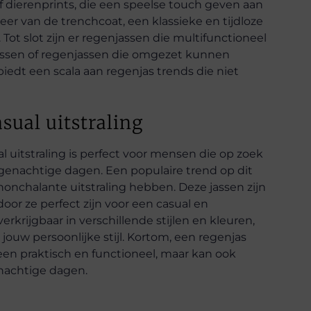
f dierenprints, die een speelse touch geven aan
er van de trenchcoat, een klassieke en tijdloze
 Tot slot zijn er regenjassen die multifunctioneel
djassen of regenjassen die omgezet kunnen
edt een scala aan regenjas trends die niet
sual uitstraling
uitstraling is perfect voor mensen die op zoek
regenachtige dagen. Een populaire trend op dit
nonchalante uitstraling hebben. Deze jassen zijn
oor ze perfect zijn voor een casual en
rkrijgbaar in verschillende stijlen en kleuren,
j jouw persoonlijke stijl. Kortom, een regenjas
leen praktisch en functioneel, maar kan ook
enachtige dagen.